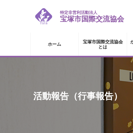
特定非営利活動法人
宝塚市国際交流協会
宝塚市国際交流協会
ホーム
とは
活動報告（行事報告）