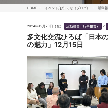
HOME
イベント/お知らせ（ブログ）
活動報
2024年12月20日（金）
<
活動報告（行事報告）
多文化交流ひろば「日本のこ
の魅力」12月15日