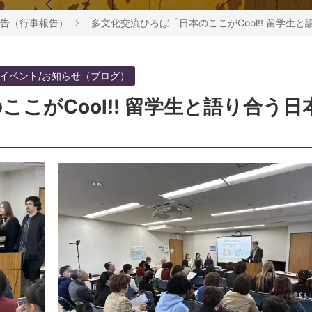
告（行事報告）
多文化交流ひろば「日本のここがCool!! 留学生と
イベント/お知らせ（ブログ）
こがCool!! 留学生と語り合う日