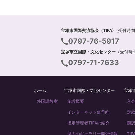
宝塚市国際交流協会（TIFA)
（受付時間 
0797-76-5917
宝塚市立国際・文化センター
（受付時間 
0797-71-7633
ホーム
宝塚市国際・文化センター
宝塚市
外国語教室
施設概要
入
インターネット仮予約
定
指定管理者TIFAの紹介
翻
過去のギャラリー開催情報
TI