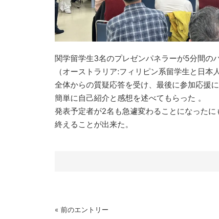
関学留学生3名のプレゼンパネラーが5分間の
（オーストラリア:フィリピン系留学生と日本
全体からの質疑応答を受け、最後に参加応援に
簡単に自己紹介と感想を述べてもらった 。
発表予定者が2名も急遽変わることになったに
終えることが出来た。
« 前のエントリー