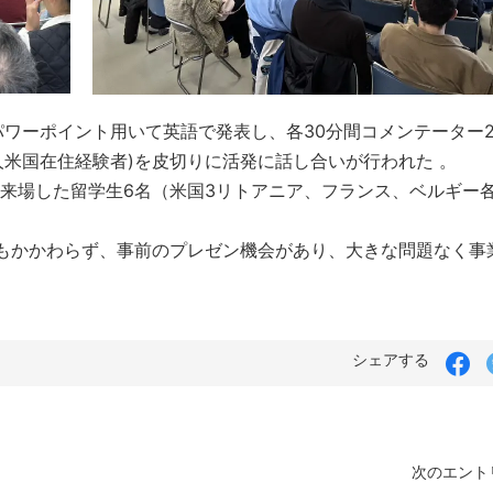
パワーポイント用いて英語で発表し、各30分間コメンテーター
人米国在住経験者)を皮切りに活発に話し合いが行われた 。
来場した留学生6名（米国3リトアニア、フランス、ベルギー各
もかかわらず、事前のプレゼン機会があり、大きな問題なく事
シェアする
次のエントリ