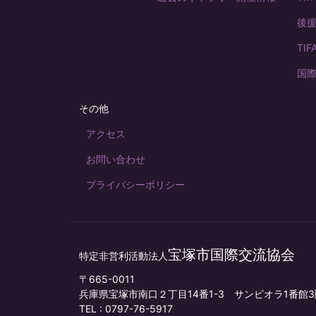
後
TI
国
その他
アクセス
お問い合わせ
プライバシーポリシー
宝塚市国際交流協会
特定非営利活動法人
〒665-0011
兵庫県宝塚市南口２丁目14番1-3 サンビオラ1番
TEL :
0797-76-5917