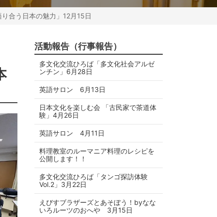
語り合う日本の魅力」12月15日
活動報告（行事報告）
多文化交流ひろば「多文化社会アルゼ
本
ンチン」6月28日
英語サロン 6月13日
日本文化を楽しむ会 「古民家で茶道体
験」4月26日
英語サロン 4月11日
料理教室のルーマニア料理のレシピを
公開します！！
多文化交流ひろば「タンゴ探訪体験
Vol.2」3月22日
えびすブラザーズとあそぼう！byなな
いろルーツのおへや 3月15日