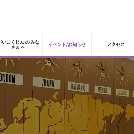
がいこくじん の みな
イベント/お知らせ
アクセス
さま へ