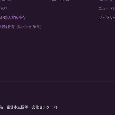
援依頼
ニュース
FA外国人支援基金
ギャラリ
際理解教育（民間大使派遣）
館3階 宝塚市立国際・文化センター内