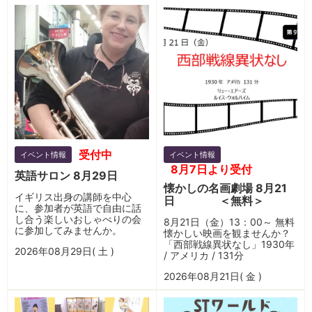
受付中
イベント情報
イベント情報
8月7日より受付
英語サロン 8月29日
懐かしの名画劇場 8月21
イギリス出身の講師を中心
日 ＜無料＞
に、参加者が英語で自由に話
し合う楽しいおしゃべりの会
8月21日（金）13：00～ 無料
に参加してみませんか。
懐かしい映画を観ませんか？
「西部戦線異状なし」1930年
2026年08月29日( 土 )
/ アメリカ / 131分
2026年08月21日( 金 )