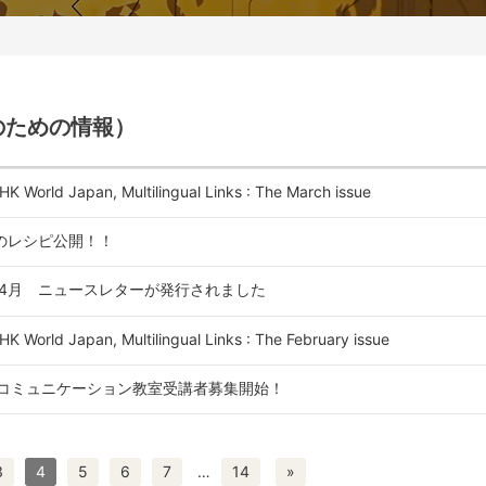
のための情報）
HK World Japan, Multilingual Links : The March issue
のレシピ公開！！
3・4月 ニュースレターが発行されました
HK World Japan, Multilingual Links : The February issue
語コミュニケーション教室受講者募集開始！
3
4
5
6
7
…
14
»