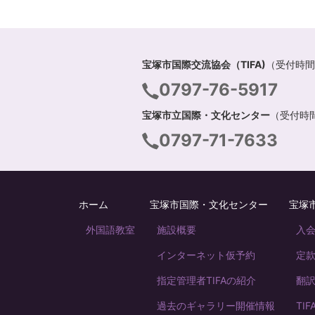
宝塚市国際交流協会（TIFA)
（受付時間 
0797-76-5917
宝塚市立国際・文化センター
（受付時間 
0797-71-7633
ホーム
宝塚市国際・文化センター
宝塚市
外国語教室
施設概要
入
インターネット仮予約
定
指定管理者TIFAの紹介
翻
過去のギャラリー開催情報
TI