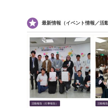
最新情報（イベント情報／活
活動報告（行事報告）
活動報告