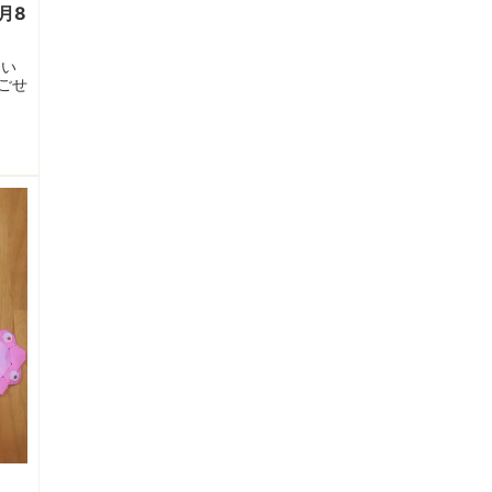
月8
ない
ごせ