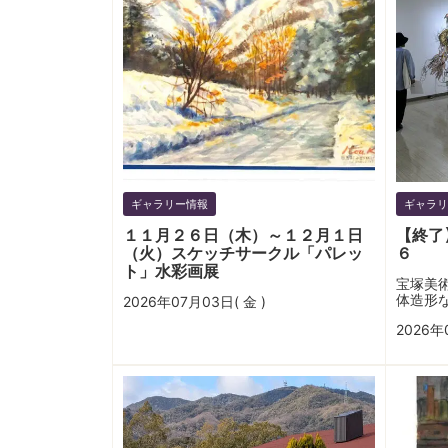
ギャラリー情報
ギャラリ
１１月２６日（木）～１２月１日
【終了
（火）スケッチサークル「パレッ
６
ト」水彩画展
宝塚美
体造形
2026年07月03日( 金 )
2026年