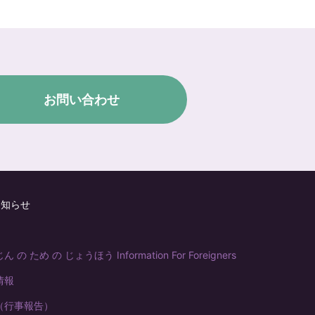
お問い合わせ
お知らせ
の ため の じょうほう Information For Foreigners
情報
（行事報告）