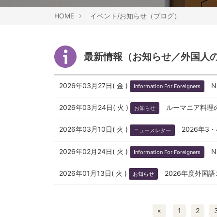
HOME
イベント/お知らせ（ブログ）
最新情報（お知らせ／外国人
2026年03月27日( 金 )
N
Information For Foreigners
2026年03月24日( 火 )
ルーマニア料理
お知らせ
2026年03月10日( 火 )
2026年
ニュースレター
2026年02月24日( 火 )
N
Information For Foreigners
2026年01月13日( 火 )
2026年度外国
お知らせ
«
1
2