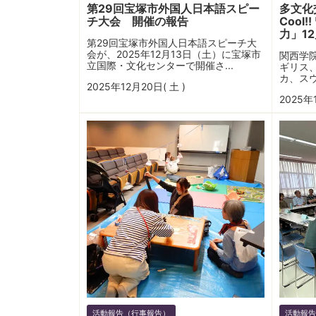
第29回宝塚市外国人日本語スピー
多文化
チ大会 開催の報告
Cool
力」12
第29回宝塚市外国人日本語スピーチ大
会が、2025年12月13日（土）に宝塚市
関西学
立国際・文化センターで開催さ...
ギリス
カ、スウ
2025年12月20日( 土 )
2025年
活動報告（行事報告）
活動報告