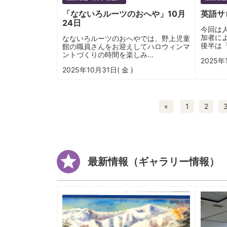
「なないろルーツのおへや」10月
英語サ
24日
今回は
加者に
なないろルーツのおへやでは、野上児童
後半は「
館の職員さんをお迎えしてハロウィンマ
ントづくりの時間を楽しみ...
2025年
2025年10月31日( 金 )
«
1
2
最新情報（ギャラリー情報）