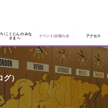
がいこくじん の みな
イベント/お知らせ
アクセス
さま へ
ログ）