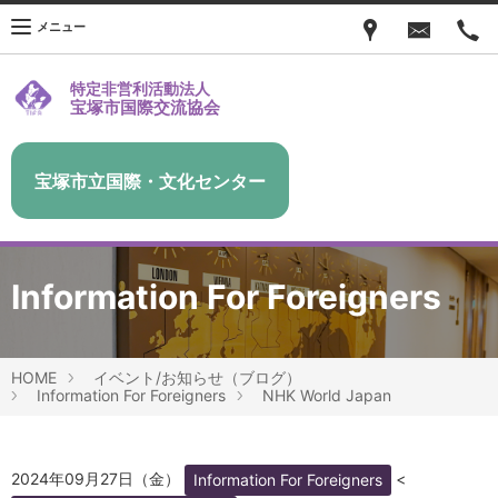
メニュー
特定非営利活動法人
宝塚市国際交流協会
宝塚市立国際・文化センター
Information For Foreigners
HOME
イベント/お知らせ（ブログ）
Information For Foreigners
NHK World Japan
2024年09月27日（金）
<
Information For Foreigners